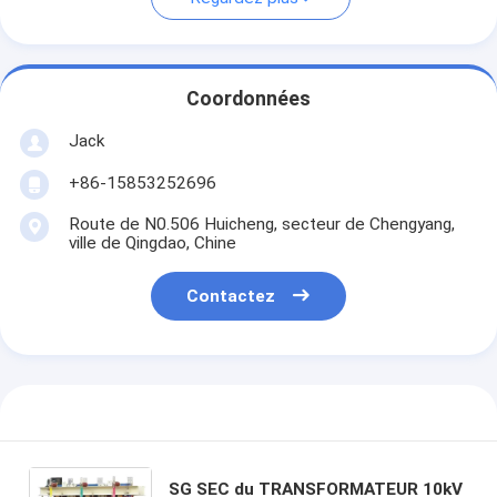
Coordonnées
Jack
+86-15853252696
Route de N0.506 Huicheng, secteur de Chengyang,
ville de Qingdao, Chine
Contactez
SG SEC du TRANSFORMATEUR 10kV