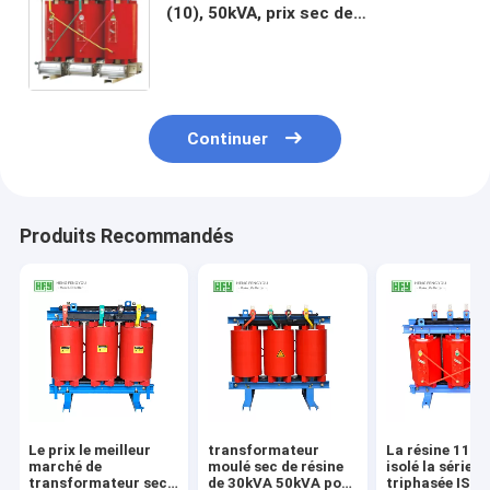
(10), 50kVA, prix sec de
transformateur, transformateur
sec
Continuer
Produits Recommandés
Le prix le meilleur
transformateur
La résine 11KV
marché de
moulé sec de résine
isolé la série
transformateur sec
de 30kVA 50kVA pour
triphasée ISO