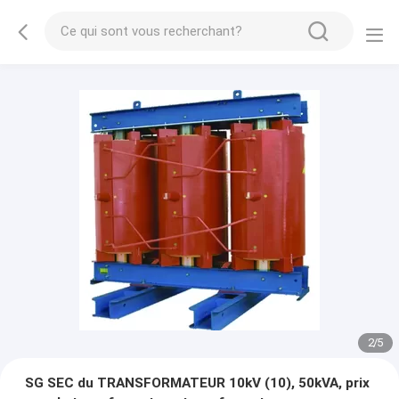
2
/
5
SG SEC du TRANSFORMATEUR 10kV (10), 50kVA, prix