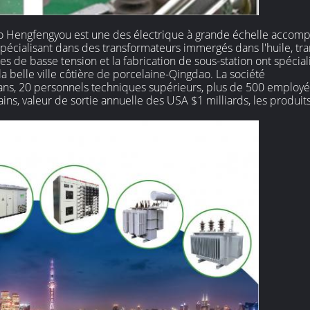
ao Hengfengyou est une des électrique à grande échelle accomp
pécialisant dans des transformateurs immergés dans l'huile, tr
es de basse tension et la fabrication de sous-station ont spécial
la belle ville côtière de porcelaine-Qingdao. La société
yuans, 20 personnels techniques supérieurs, plus de 500 employé
sains, valeur de sortie annuelle des USA $1 milliards, les produi