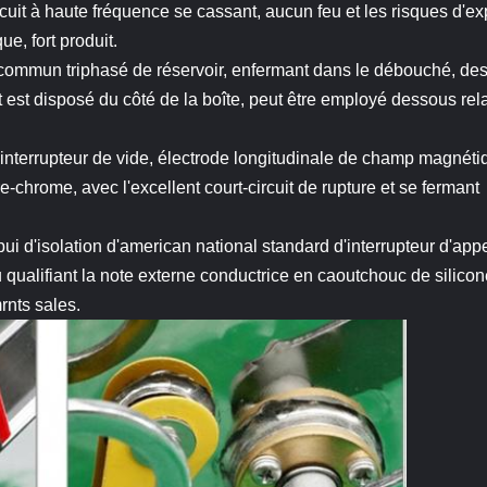
ircuit à haute fréquence se cassant, aucun feu et les risques d'ex
ue, fort produit.
ype commun triphasé de réservoir, enfermant dans le débouché, de
 est disposé du côté de la boîte, peut être employé dessous rel
'interrupteur de vide, électrode longitudinale de champ magnéti
e-chrome, avec l'excellent court-circuit de rupture et se fermant
appui d'isolation d'american national standard d'interrupteur d'
 qualifiant la note externe conductrice en caoutchouc de silico
rnts sales.