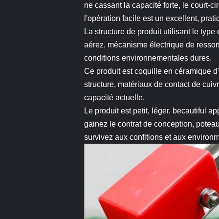
ne cassant la capacité forte, le court-c
l'opération facile est un excellent, pratiq
La structure de produit utilisant le t
aérez, mécanisme électrique de ressort
conditions environnementales dures.
Ce produit est coquille en céramique d
structure, matériaux de contact de cuivr
capacité actuelle.
Le produit est petit, léger, becautiful 
gainez le contrat de conception, poteau
survivez aux confitions et aux environm