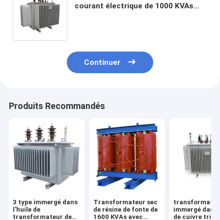
courant électrique de 1000 KVAs
type immergé dans l'huile basse
perte de 3 phases
Continuer
Produits Recommandés
3 type immergé dans
Transformateur sec
transformateu
l'huile de
de résine de fonte de
immergé dans l
transformateur de
1600 KVAs avec
de cuivre trip