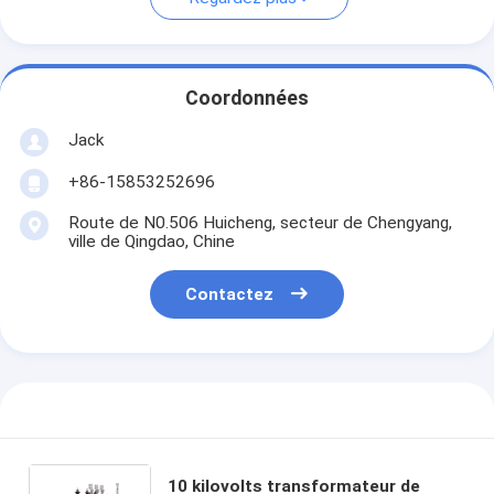
Coordonnées
Jack
+86-15853252696
Route de N0.506 Huicheng, secteur de Chengyang,
ville de Qingdao, Chine
Contactez
10 kilovolts transformateur de