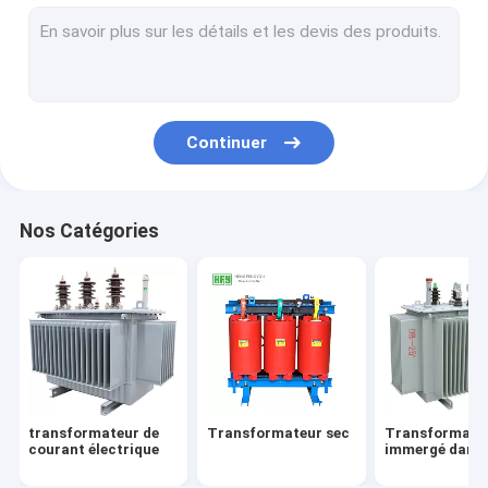
mécanisme inclus en métal
boîte de distribution électrique
Boîte électrique de sous-station
Continuer
Disjoncteur sous vide
Nos Catégories
transformateur de
Transformateur sec
Transformate
courant électrique
immergé dans l